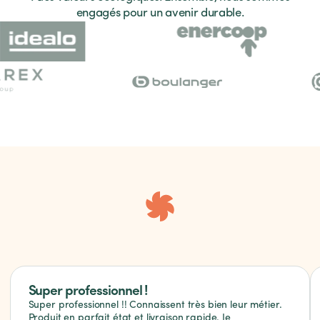
engagés pour un avenir durable.
Super professionnel !
Super professionnel !! Connaissent très bien leur métier.
Produit en parfait état et livraison rapide. Je